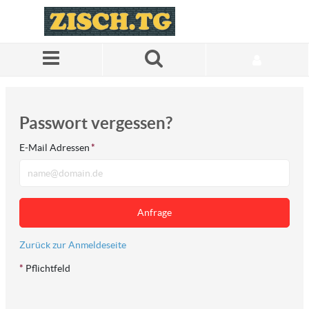
Zum Hauptinhalt springen
Passwort vergessen?
E-Mail Adressen
*
Anfrage
Zurück zur Anmeldeseite
*
Pflichtfeld