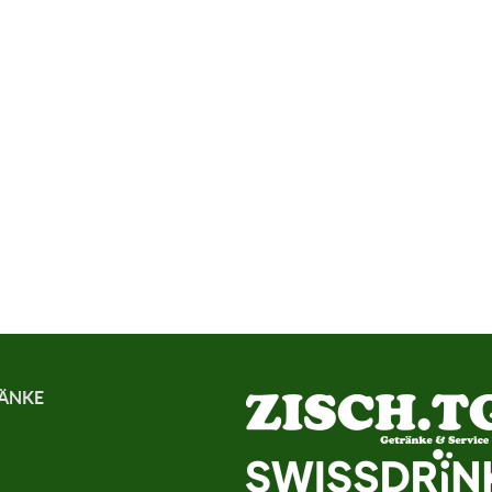
RÄNKE