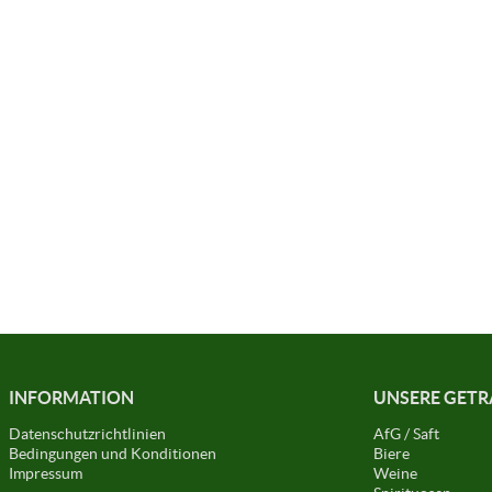
INFORMATION
UNSERE GET
Datenschutzrichtlinien
AfG / Saft
Bedingungen und Konditionen
Biere
Impressum
Weine