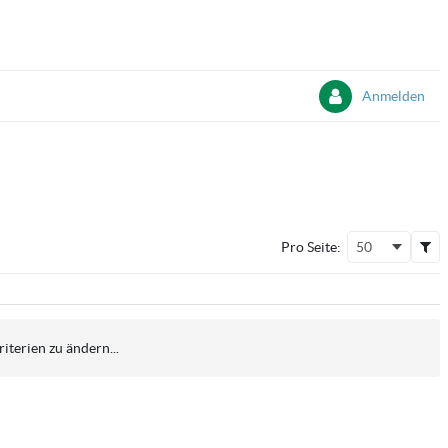
Anmelden
Pro Seite:
50
iterien zu ändern...