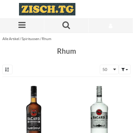
Zum Hauptinhalt springen
Alle Artikel
/
Spirituosen
/
Rhum
Rhum
50