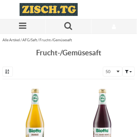
Zum Hauptinhalt springen
Alle Artikel
/
AFG/Saft
/
Frucht-/Gemüsesaft
Frucht-/Gemüsesaft
50