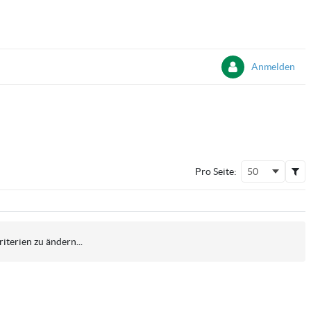
Anmelden
Pro Seite:
50
iterien zu ändern...