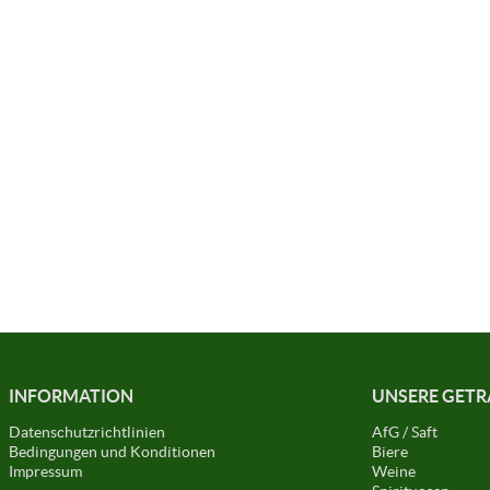
INFORMATION
UNSERE GET
Datenschutzrichtlinien
AfG / Saft
Bedingungen und Konditionen
Biere
Impressum
Weine