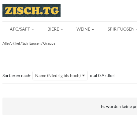
AFG/SAFT
BIERE
WEINE
SPIRITUOSEN
Alle Artikel
/
Spirituosen
/
Grappa
Sortieren nach:
Name (Niedrig bis hoch)
Total 0 Artikel
Es wurden keine pro