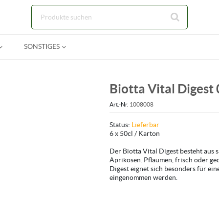
Zum Hauptinhalt springen
SONSTIGES
Biotta Vital Digest
Art.-Nr.
1008008
Status:
Lieferbar
6 x 50cl / Karton
Der Biotta Vital Digest besteht aus
Aprikosen. Pflaumen, frisch oder ged
Digest eignet sich besonders für ein
eingenommen werden.