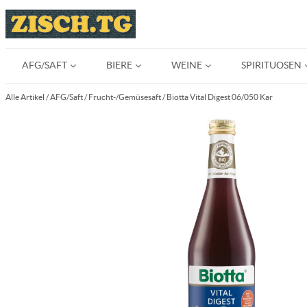
AFG/SAFT
BIERE
WEINE
SPIRITUOSEN
Alle Artikel
/
AFG/Saft
/
Frucht-/Gemüsesaft
/
Biotta Vital Digest 06/050 Kar