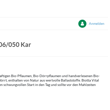
Anmelden
 06/050 Kar
 saftigen Bio-Pflaumen, Bio-Dörrpflaumen und handverlesenen Bio-
örrt, enthalten von Natur aus wertvolle Ballaststoffe. Biotta Vital
en schwungvollen Start in den Tag und sollte vor den Mahlzeiten