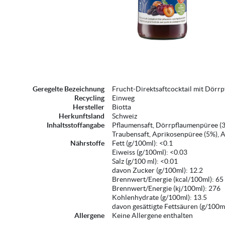
Geregelte Bezeichnung
Frucht-Direktsaftcocktail mit Dörr
Recycling
Einweg
Hersteller
Biotta
Herkunftsland
Schweiz
Inhaltsstoffangabe
Pflaumensaft, Dörrpflaumenpüree (3
Traubensaft, Aprikosenpüree (5%), A
Nährstoffe
Fett (g/100ml): <0.1
Eiweiss (g/100ml): <0.03
Salz (g/100 ml): <0.01
davon Zucker (g/100ml): 12.2
Brennwert/Energie (kcal/100ml): 65
Brennwert/Energie (kj/100ml): 276
Kohlenhydrate (g/100ml): 13.5
davon gesättigte Fettsäuren (g/100m
Allergene
Keine Allergene enthalten