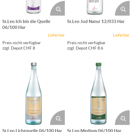
St.Leo Ich bin die Quelle
St.Leo Jod Natur 12/033 Har
06/100 Har
Lieferbar
Lieferbar
Preis nicht verfügbar
Preis nicht verfügbar
zzgl. Depot CHF 8
zzgl. Depot CHF 8.6
St.Leo Lichtquelle 06/100 Har
St.Leo Medium 06/100 Har