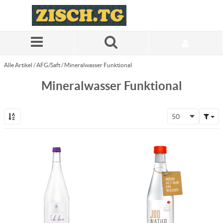
Zum Hauptinhalt springen
Alle Artikel
/
AFG/Saft
/
Mineralwasser Funktional
Mineralwasser Funktional
50