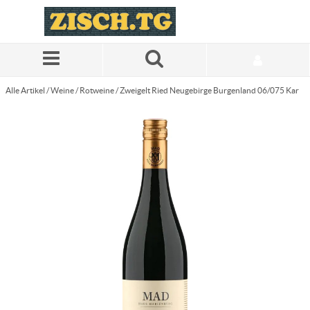
Zum Hauptinhalt springen
Alle Artikel
/
Weine
/
Rotweine
/
Zweigelt Ried Neugebirge Burgenland 06/075 Kar