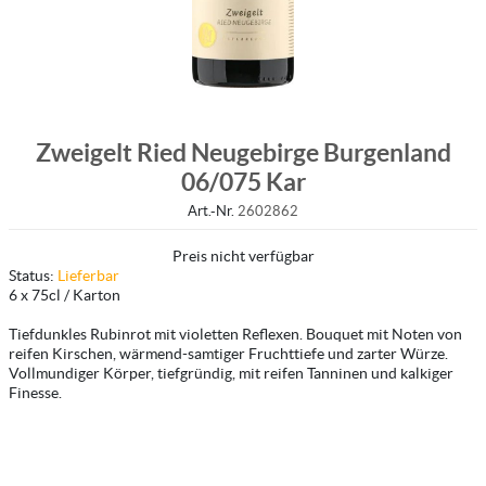
Zweigelt Ried Neugebirge Burgenland
06/075 Kar
Art.-Nr.
2602862
Preis nicht verfügbar
Status:
Lieferbar
6 x 75cl / Karton
Tiefdunkles Rubinrot mit violetten Reflexen. Bouquet mit Noten von
reifen Kirschen, wärmend-samtiger Fruchttiefe und zarter Würze.
Vollmundiger Körper, tiefgründig, mit reifen Tanninen und kalkiger
Finesse.