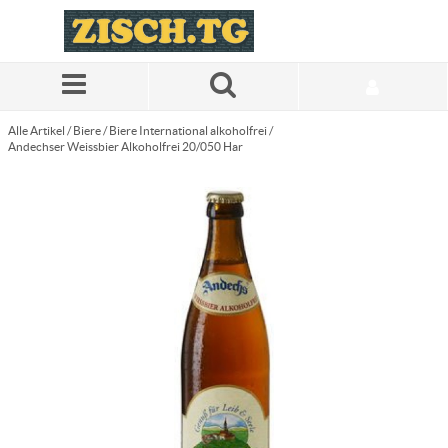
Zum Hauptinhalt springen
Alle Artikel
/
Biere
/
Biere International alkoholfrei
/
Andechser Weissbier Alkoholfrei 20/050 Har