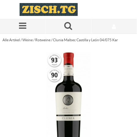
Zum Hauptinhalt springen
Alle Artikel
/
Weine
/
Rotweine
/
Clunia Malbec Castilla y León 04/075 Kar