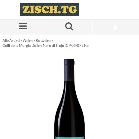
Zum Hauptinhalt springen
Alle Artikel
/
Weine
/
Rotweine
/
Colli della Murgia Doline Nero di Troja IGP 06/075 Kar