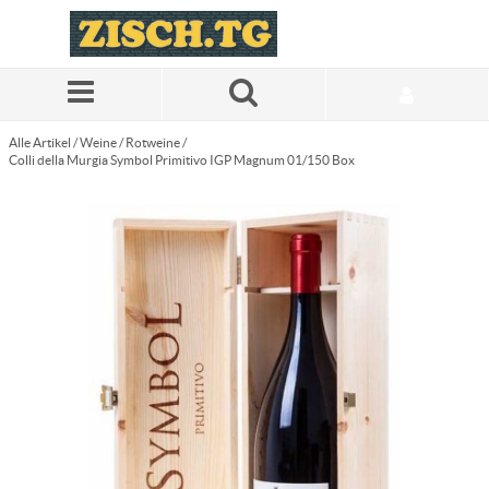
Zum Hauptinhalt springen
Alle Artikel
/
Weine
/
Rotweine
/
Colli della Murgia Symbol Primitivo IGP Magnum 01/150 Box