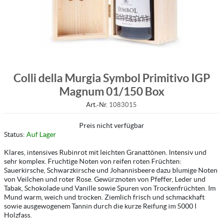
Colli della Murgia Symbol Primitivo IGP
Magnum 01/150 Box
Art.-Nr.
1083015
Preis nicht verfügbar
Status:
Auf Lager
Klares, intensives Rubinrot mit leichten Granattönen. Intensiv und
sehr komplex. Fruchtige Noten von reifen roten Früchten:
Sauerkirsche, Schwarzkirsche und Johannisbeere dazu blumige Noten
von Veilchen und roter Rose. Gewürznoten von Pfeffer, Leder und
Tabak, Schokolade und Vanille sowie Spuren von Trockenfrüchten. Im
Mund warm, weich und trocken. Ziemlich frisch und schmackhaft
sowie ausgewogenem Tannin durch die kurze Reifung im 5000 l
Holzfass.