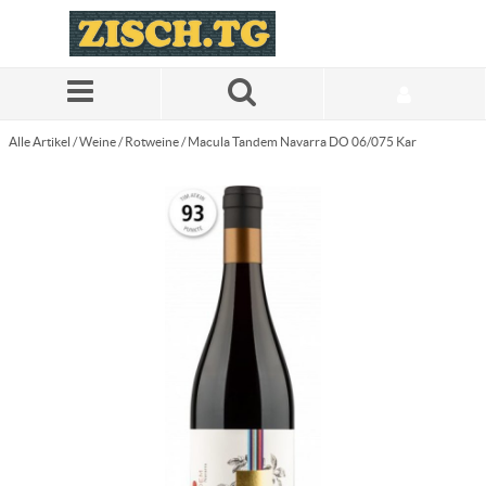
Zum Hauptinhalt springen
Alle Artikel
/
Weine
/
Rotweine
/
Macula Tandem Navarra DO 06/075 Kar