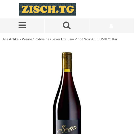
Zum Hauptinhalt springen
Alle Artikel
/
Weine
/
Rotweine
/
Saxer Exclusiv Pinot Noir AOC 06/075 Kar