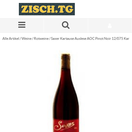
Zum Hauptinhalt springen
Alle Artikel
/
Weine
/
Rotweine
/
Saxer Kartause Auslese AOC Pinot Noir 12/075 Kar