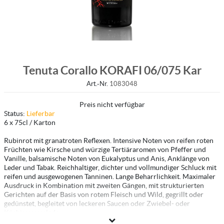
Tenuta Corallo KORAFI 06/075 Kar
Art.-Nr.
1083048
Preis nicht verfügbar
Status:
Lieferbar
6 x 75cl / Karton
Rubinrot mit granatroten Reflexen. Intensive Noten von reifen roten
Früchten wie Kirsche und würzige Tertiäraromen von Pfeffer und
Vanille, balsamische Noten von Eukalyptus und Anis, Anklänge von
Leder und Tabak. Reichhaltiger, dichter und vollmundiger Schluck mit
reifen und ausgewogenen Tanninen. Lange Beharrlichkeit. Maximaler
Ausdruck in Kombination mit zweiten Gängen, mit strukturierten
Gerichten auf der Basis von rotem Fleisch und Wild, gegrillt oder
gedünstet, begleitet von leckeren Saucen oder Zwiebel- oder
Kürbismarmelade.