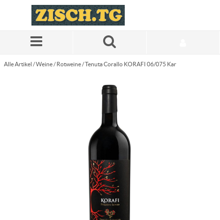
Zum Hauptinhalt springen
Alle Artikel
/
Weine
/
Rotweine
/
Tenuta Corallo KORAFI 06/075 Kar