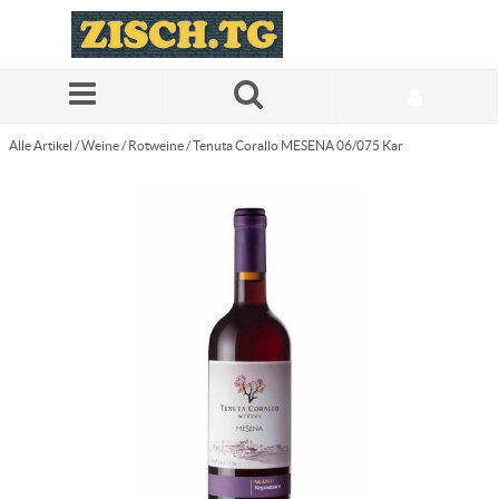
Zum Hauptinhalt springen
Alle Artikel
/
Weine
/
Rotweine
/
Tenuta Corallo MESENA 06/075 Kar