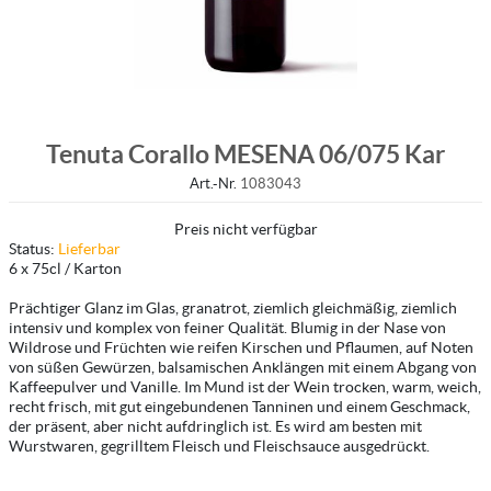
Tenuta Corallo MESENA 06/075 Kar
Art.-Nr.
1083043
Preis nicht verfügbar
Status:
Lieferbar
6 x 75cl / Karton
Prächtiger Glanz im Glas, granatrot, ziemlich gleichmäßig, ziemlich
intensiv und komplex von feiner Qualität. Blumig in der Nase von
Wildrose und Früchten wie reifen Kirschen und Pflaumen, auf Noten
von süßen Gewürzen, balsamischen Anklängen mit einem Abgang von
Kaffeepulver und Vanille. Im Mund ist der Wein trocken, warm, weich,
recht frisch, mit gut eingebundenen Tanninen und einem Geschmack,
der präsent, aber nicht aufdringlich ist. Es wird am besten mit
Wurstwaren, gegrilltem Fleisch und Fleischsauce ausgedrückt.