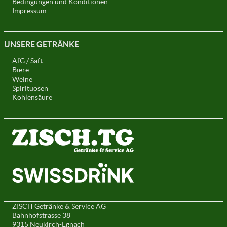
Bedingungen und Konditionen
Impressum
UNSERE GETRÄNKE
AfG / Saft
Biere
Weine
Spirituosen
Kohlensäure
ZISCH Getränke & Service AG
Bahnhofstrasse 38
9315 Neukirch-Egnach