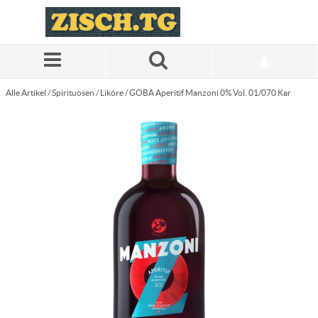
Zum Hauptinhalt springen
Alle Artikel
/
Spirituosen
/
Liköre
/
GOBA Aperitif Manzoni 0% Vol. 01/070 Kar