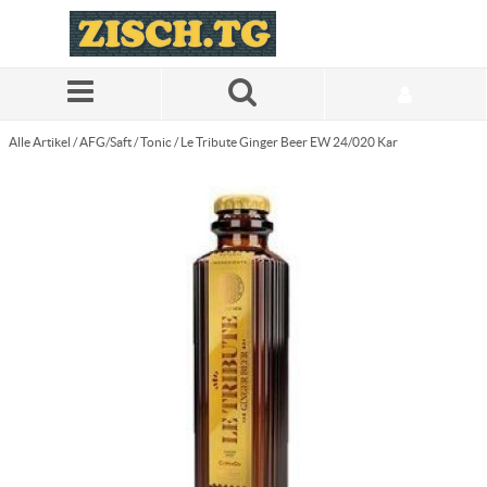
Zum Hauptinhalt springen
Alle Artikel
/
AFG/Saft
/
Tonic
/
Le Tribute Ginger Beer EW 24/020 Kar