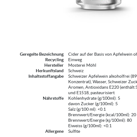
Geregelte Bezeichnung
Cider auf der Basis von Apfelwein 
Recycling
Einweg
Hersteller
Mosterei Möhl
Herkunftsland
Schweiz
Inhaltsstoffangabe
Schweizer Apfelwein alkoholfrei (89
Konzentrat), Wasser, Schweizer Zuck
Aromen, Antioxidans E220 (enthält S
und E1518, pasteurisiert
Nährstoffe
Kohlenhydrate (g/100ml): 5
davon Zucker (g/100ml): 5
Salz (g/100 ml): <0.1
Brennwert/Energie (kcal/100ml): 20
Brennwert/Energie (kj/100ml): 80
Eiweiss (g/100ml): <0.1
Allergene
Sulfite