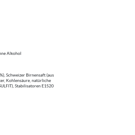
ohne Alkohol
%), Schweizer Birnensaft (aus
er, Kohlensäure, natürliche
ULFIT), Stabilisatoren E1520