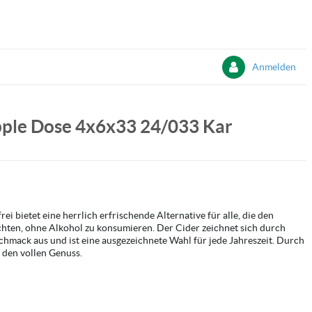
Anmelden
pple Dose 4x6x33 24/033 Kar
i bietet eine herrlich erfrischende Alternative für alle, die den
ten, ohne Alkohol zu konsumieren. Der Cider zeichnet sich durch
schmack aus und ist eine ausgezeichnete Wahl für jede Jahreszeit. Durch
r den vollen Genuss.