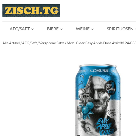
AFG/SAFT
BIERE
WEINE
SPIRITUOSEN
Alle Artikel
/
AFG/Saft
/
Vergorene Säfte
/
Möhl Cider Easy Apple Dose 4x6x33 24/03