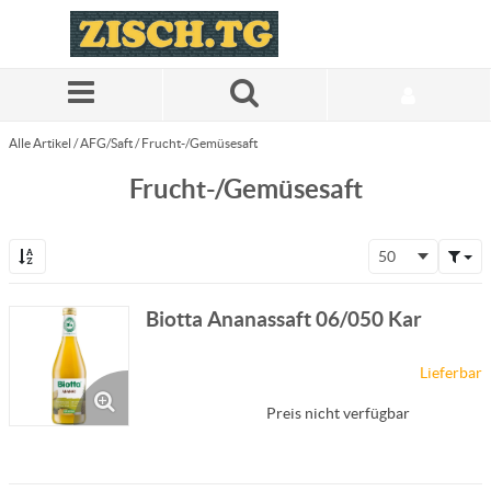
Zum Hauptinhalt springen
Alle Artikel
/
AFG/Saft
/
Frucht-/Gemüsesaft
Frucht-/Gemüsesaft
50
Biotta Ananassaft 06/050 Kar
Lieferbar
Preis nicht verfügbar